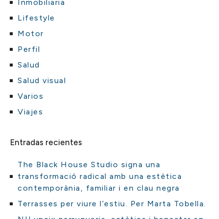
Inmobiliaria
Lifestyle
Motor
Perfil
Salud
Salud visual
Varios
Viajes
Entradas recientes
The Black House Studio signa una
transformació radical amb una estètica
contemporània, familiar i en clau negra
Terrasses per viure l’estiu. Per Marta Tobella.