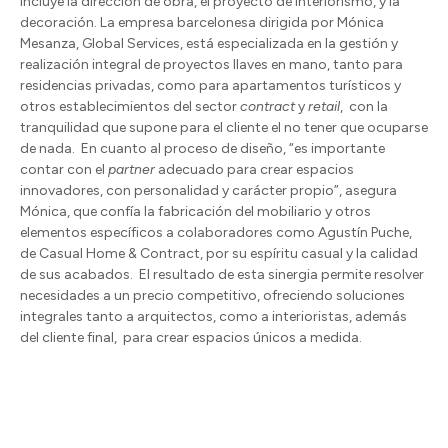
incluye la dirección de obra, el proyecto de interiorismo, y la
decoración. La empresa barcelonesa dirigida por Mónica
Mesanza, Global Services, está especializada en la gestión y
realización integral de proyectos llaves en mano, tanto para
residencias privadas, como para apartamentos turísticos y
otros establecimientos del sector
contract
y
retail
,
con la
tranquilidad que supone para el cliente el no tener que ocuparse
de nada.
En cuanto al proceso de diseño, “es importante
contar con el
partner
adecuado para crear espacios
innovadores, con personalidad y carácter propio”, asegura
Mónica, que confía la fabricación del mobiliario y otros
elementos específicos a colaboradores como Agustín Puche,
de Casual Home & Contract, por su espíritu casual y la calidad
de sus acabados.
El resultado de esta sinergia permite resolver
necesidades a un precio competitivo, ofreciendo soluciones
integrales tanto a arquitectos, como a interioristas, además
del cliente final,
para crear espacios únicos a medida.