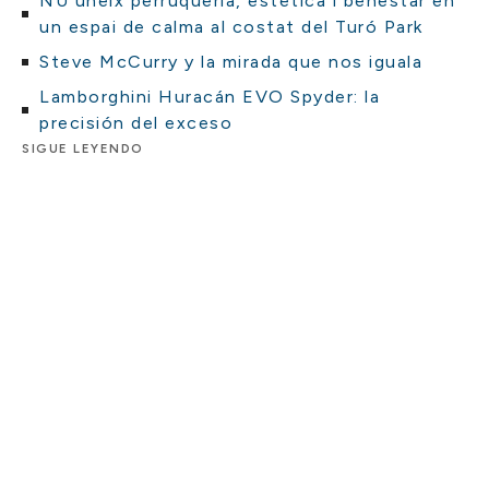
NU uneix perruqueria, estètica i benestar en
un espai de calma al costat del Turó Park
Steve McCurry y la mirada que nos iguala
Lamborghini Huracán EVO Spyder: la
precisión del exceso
SIGUE LEYENDO