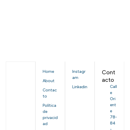
Cont
Home
Instagr
am
acto
About
Call
Linkedin
Contac
e
to
Ori
ent
Política
e
de
78-
privacid
84
ad
-