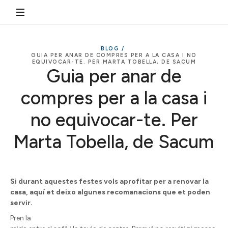
BLOG /
GUIA PER ANAR DE COMPRES PER A LA CASA I NO
EQUIVOCAR-TE. PER MARTA TOBELLA, DE SACUM
Guia per anar de
compres per a la casa i
no equivocar-te. Per
Marta Tobella, de Sacum
Si durant aquestes festes vols aprofitar per a renovar la
casa, aquí et deixo algunes recomanacions que et poden
servir.
Pren la