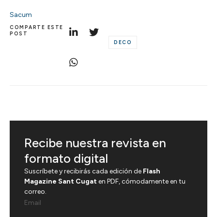
Sacum
COMPARTE ESTE
POST
DECO
Recibe nuestra revista en
formato digital
Suscríbete y recibirás cada edición de
Flash
Magazine Sant Cugat
en PDF, cómodamente en tu
correo.
Email