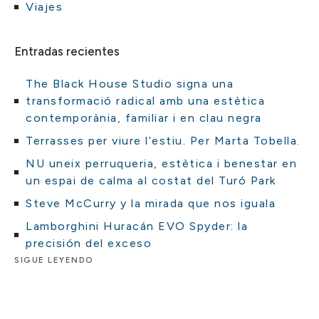
Viajes
Entradas recientes
The Black House Studio signa una
transformació radical amb una estètica
contemporània, familiar i en clau negra
Terrasses per viure l’estiu. Per Marta Tobella.
NU uneix perruqueria, estètica i benestar en
un espai de calma al costat del Turó Park
Steve McCurry y la mirada que nos iguala
Lamborghini Huracán EVO Spyder: la
precisión del exceso
SIGUE LEYENDO