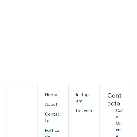
Cont
Home
Instagr
am
acto
About
Call
Linkedin
Contac
e
to
Ori
ent
Política
e
de