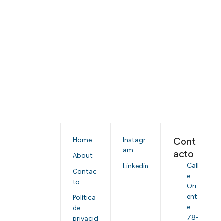
Cont
Home
Instagr
am
acto
About
Call
Linkedin
Contac
e
to
Ori
ent
Política
e
de
78-
privacid