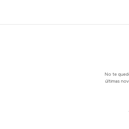
No te quedes
últimas no