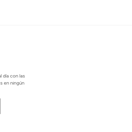
l día con las
s en ningún