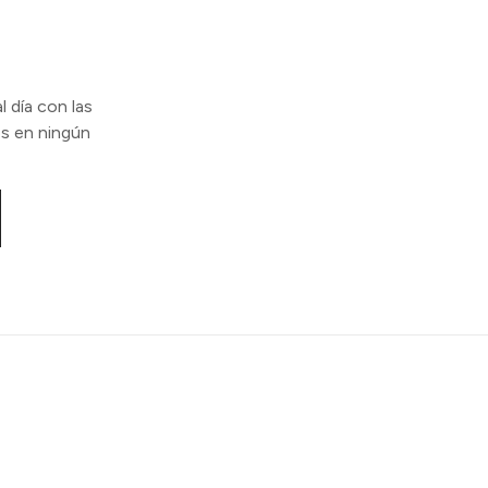
l día con las
s en ningún