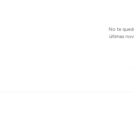
No te quedes
últimas no