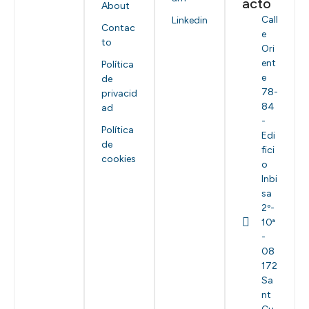
acto
About
Call
Linkedin
Contac
e
to
Ori
ent
Política
e
de
78-
privacid
84
ad
-
Política
Edi
de
fici
cookies
o
Inbi
sa
2º-
10ª
-
08
172
Sa
nt