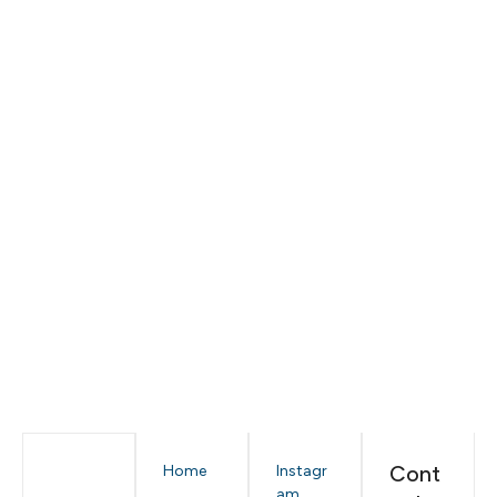
Cont
Home
Instagr
am