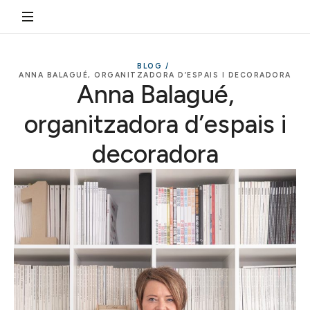
BLOG /
ANNA BALAGUÉ, ORGANITZADORA D’ESPAIS I DECORADORA
Anna Balagué,
organitzadora d’espais i
decoradora