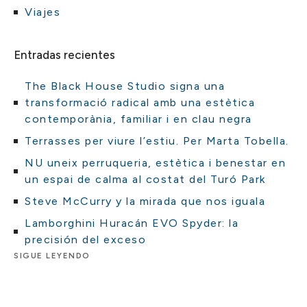
Viajes
Entradas recientes
The Black House Studio signa una
transformació radical amb una estètica
contemporània, familiar i en clau negra
Terrasses per viure l’estiu. Per Marta Tobella.
NU uneix perruqueria, estètica i benestar en
un espai de calma al costat del Turó Park
Steve McCurry y la mirada que nos iguala
Lamborghini Huracán EVO Spyder: la
precisión del exceso
SIGUE LEYENDO