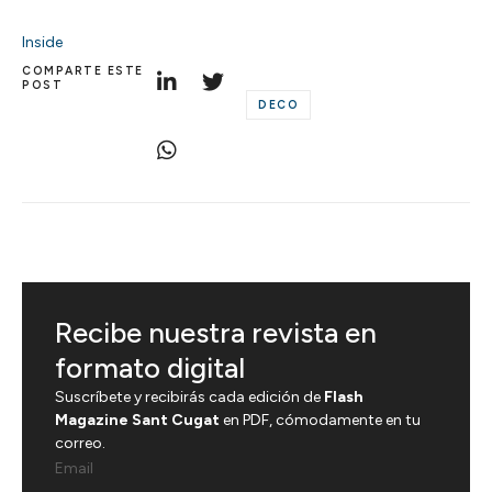
Inside
COMPARTE ESTE
POST
DECO
Recibe nuestra revista en
formato digital
Suscríbete y recibirás cada edición de
Flash
Magazine Sant Cugat
en PDF, cómodamente en tu
correo.
Email