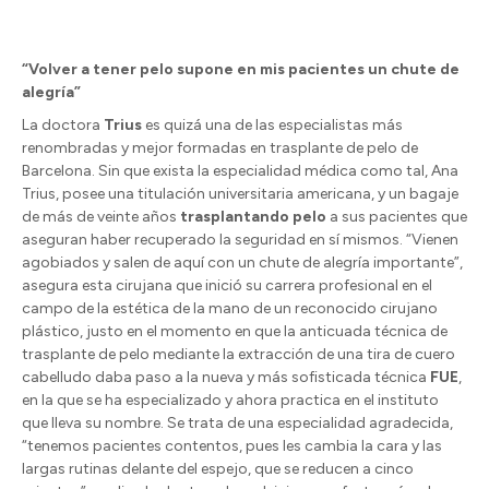
“Volver a tener pelo supone en mis pacientes un chute de
alegría”
La doctora
Trius
es quizá una de las especialistas más
renombradas y mejor formadas en trasplante de pelo de
Barcelona. Sin que exista la especialidad médica como tal, Ana
Trius, posee una titulación universitaria americana, y un bagaje
de más de veinte años
trasplantando pelo
a sus pacientes que
aseguran haber recuperado la seguridad en sí mismos. “Vienen
agobiados y salen de aquí con un chute de alegría importante”,
asegura esta cirujana que inició su carrera profesional en el
campo de la estética de la mano de un reconocido cirujano
plástico, justo en el momento en que la anticuada técnica de
trasplante de pelo mediante la extracción de una tira de cuero
cabelludo daba paso a la nueva y más sofisticada técnica
FUE
,
en la que se ha especializado y ahora practica en el instituto
que lleva su nombre. Se trata de una especialidad agradecida,
“tenemos pacientes contentos, pues les cambia la cara y las
largas rutinas delante del espejo, que se reducen a cinco