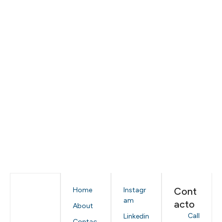
Cont
Home
Instagr
am
acto
About
Call
Linkedin
Contac