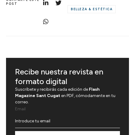
POST
BELLEZA & ESTÉTICA
Recibe nuestra revista en
formato digital
Suscríbete y recibirás cada edición de
Flash
Magazine Sant Cugat
en PDF, cómodamente en tu
correo.
Email