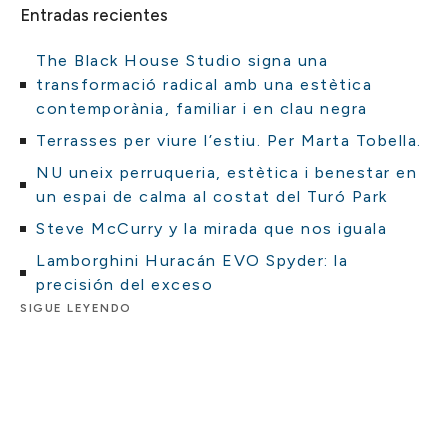
Entradas recientes
The Black House Studio signa una
transformació radical amb una estètica
contemporània, familiar i en clau negra
Terrasses per viure l’estiu. Per Marta Tobella.
NU uneix perruqueria, estètica i benestar en
un espai de calma al costat del Turó Park
Steve McCurry y la mirada que nos iguala
Lamborghini Huracán EVO Spyder: la
precisión del exceso
SIGUE LEYENDO