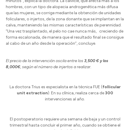
minutos”, explica la doctora. La calvicie, que afecta más a los
hombres, con un tipo de alopecia androgenética más difusa
que las mujeres, se corrige mediante la obtención de unidades
foliculares, o injertos, de la zona donante que se implantan en la
calva, manteniendo las mismas características de perennidad.
“Una vez trasplantado, el pelo no cae nunca más, creciendo de
forma escalonada, de manera que el resultado final se consigue
al cabo de un año desde la operación”, concluye.
El precio de la intervención oscila entre los
3,500 € y los
8,000€
, según el número de injertos a realizar.
La doctora Trius es especialista en la técnica FUE (
follicular
unit extraction
). En su clínica, realiza cerca de
300
intervenciones al año.
El postoperatorio requiere una semana de baja y un control
trimestral hasta concluir el primer año, cuando se obtiene el