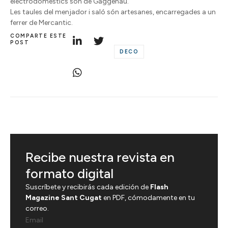
electrodomèstics són de Gaggenau.
Les taules del menjador i saló són artesanes, encarregades a un
ferrer de Mercantic.
COMPARTE ESTE
POST
DECO
Recibe nuestra revista en
formato digital
Suscríbete y recibirás cada edición de
Flash
Magazine Sant Cugat
en PDF, cómodamente en tu
correo.
Email