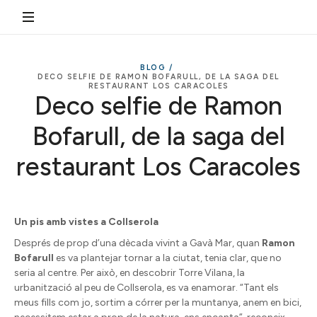
BLOG /
DECO SELFIE DE RAMON BOFARULL, DE LA SAGA DEL
RESTAURANT LOS CARACOLES
Deco selfie de Ramon
Bofarull, de la saga del
restaurant Los Caracoles
Un pis amb vistes a Collserola
Després de prop d’una dècada vivint a Gavà Mar, quan
Ramon
Bofarull
es va plantejar tornar a la ciutat, tenia clar, que no
seria al centre. Per això, en descobrir Torre Vilana, la
urbanització al peu de Collserola, es va enamorar. “Tant els
meus fills com jo, sortim a córrer per la muntanya, anem en bici,