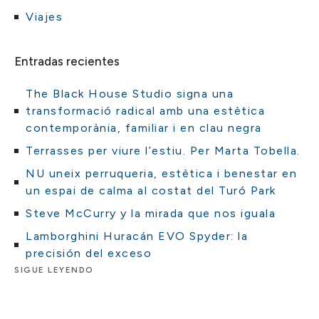
Viajes
Entradas recientes
The Black House Studio signa una
transformació radical amb una estètica
contemporània, familiar i en clau negra
Terrasses per viure l’estiu. Per Marta Tobella.
NU uneix perruqueria, estètica i benestar en
un espai de calma al costat del Turó Park
Steve McCurry y la mirada que nos iguala
Lamborghini Huracán EVO Spyder: la
precisión del exceso
SIGUE LEYENDO