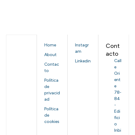
Cont
Home
Instagr
am
acto
About
Call
Linkedin
Contac
e
to
Ori
ent
Política
e
de
78-
privacid
84
ad
-
Política
Edi
de
fici
cookies
o
Inbi