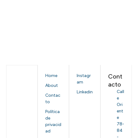
Cont
Home
Instagr
am
acto
About
Call
Linkedin
Contac
e
to
Ori
ent
Política
e
de
78-
privacid
84
ad
-