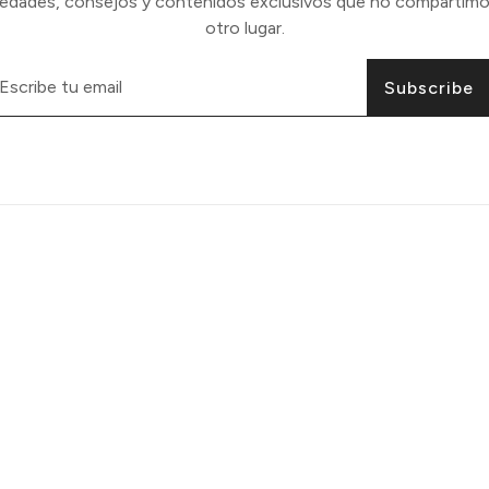
vedades, consejos y contenidos exclusivos que no compartimo
otro lugar.
Subscribe