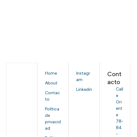
Cont
Home
Instagr
am
acto
About
Call
Linkedin
Contac
e
to
Ori
ent
Política
e
de
78-
privacid
84
ad
-