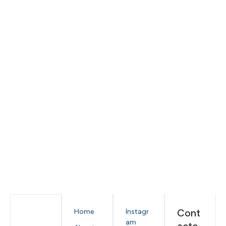
Cont
Home
Instagr
am
acto