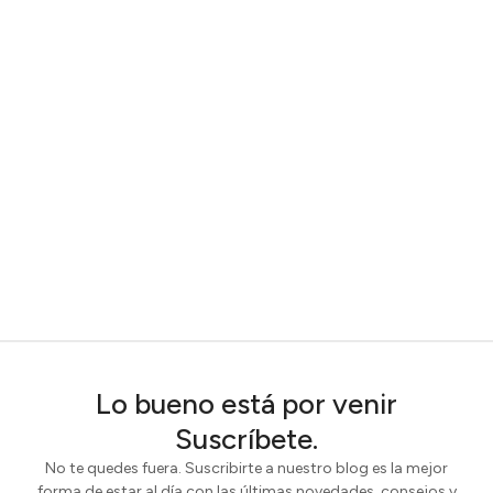
Lo bueno está por venir
Suscríbete.
No te quedes fuera. Suscribirte a nuestro blog es la mejor
forma de estar al día con las últimas novedades, consejos y