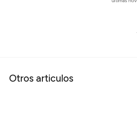
últimas no
Otros articulos