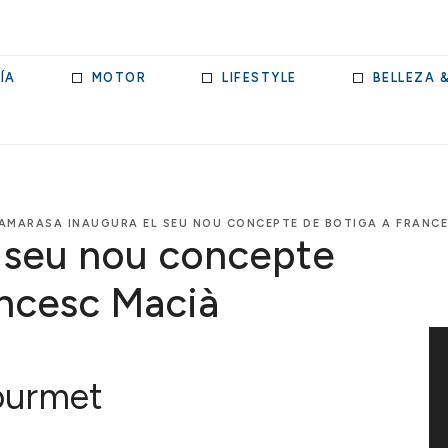
ÍA
MOTOR
LIFESTYLE
BELLEZA 
AMARASA INAUGURA EL SEU NOU CONCEPTE DE BOTIGA A FRANC
 seu nou concepte
ancesc Macià
ourmet