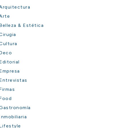
Arquitectura
Arte
Belleza & Estética
Cirugia
Cultura
Deco
Editorial
Empresa
Entrevistas
Firmas
Food
Gastronomía
Inmobiliaria
Lifestyle