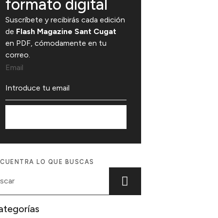
formato digital
Suscríbete y recibirás cada edición
de
Flash Magazine Sant Cugat
en PDF, cómodamente en tu
correo.
Email
Suscríbete
CUENTRA LO QUE BUSCAS
ategorías