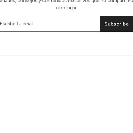
vedades, consejos y contenidos exclusivos que no compartimo
otro lugar.
Subscribe