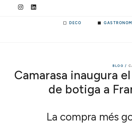
DECO
GASTRONOM
BLOG /
C
Camarasa inaugura el
de botiga a Fr
La compra més g