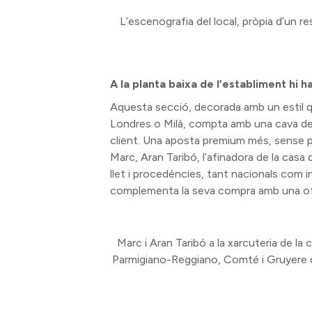
L’escenografia del local, pròpia d’un r
A la planta baixa de l’establiment hi h
Aquesta secció, decorada amb un estil 
Londres o Milà, compta amb una cava de 
client. Una aposta premium més, sense p
Marc, Aran Taribó, l’afinadora de la cas
llet i procedències, tant nacionals com i
complementa la seva compra amb una ofe
Marc i Aran Taribó a la xarcuteria de la
Parmigiano-Reggiano, Comté i Gruyere q