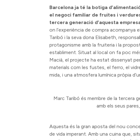
Barcelona ja té la botiga d’alimentaci
el negoci familiar de fruites i verdu
tercera generació d’aquesta empresa 
on l’experiència de compra acompanya e
Taribó i la seva dona Elisabeth, respons
protagonisme amb la fruiteria i la propos
establiment. Situat al local on fa poc mé
Macià, el projecte ha estat dissenyat pe
materials com les fustes, el ferro, el vidre,
mida, i una atmosfera lumínica pròpia d’
Marc Taribó és membre de la tercera g
amb els seus pares, 
Aquesta és la gran aposta del nou concep
de vida imperant. Amb una cuina que, situa