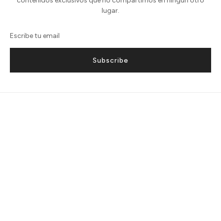
contenidos exclusivos que no compartimos en ningún otro
lugar.
Subscribe