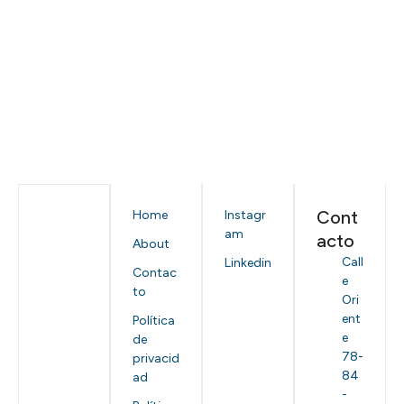
Cont
Home
Instagr
am
acto
About
Call
Linkedin
Contac
e
to
Ori
ent
Política
e
de
78-
privacid
84
ad
-