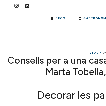
DECO
GASTRONOM
BLOG /
C
Consells per a una casa
Marta Tobella
Decorar les pa