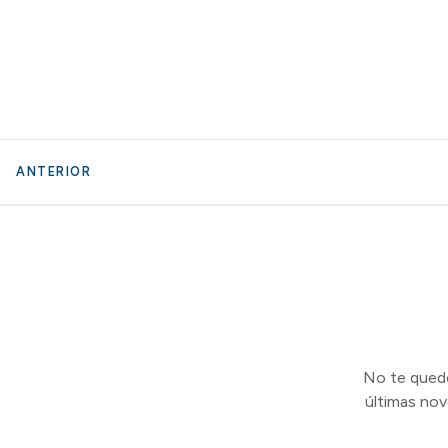
ANTERIOR
No te quedes
últimas no