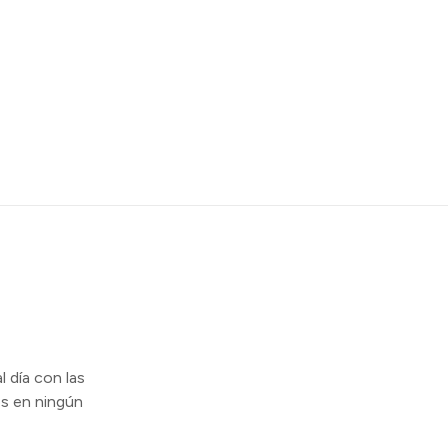
l día con las
s en ningún