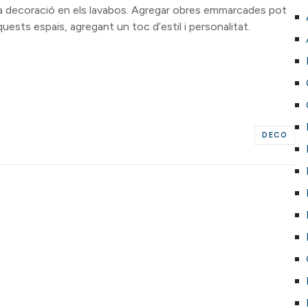
la decoració en els lavabos. Agregar obres emmarcades pot
ests espais, agregant un toc d’estil i personalitat.
DECO