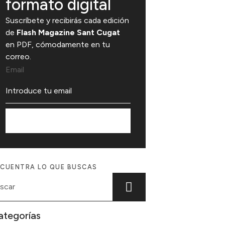
formato digital
Suscríbete y recibirás cada edición
de
Flash Magazine Sant Cugat
en PDF, cómodamente en tu
correo.
Email
Suscríbete
CUENTRA LO QUE BUSCAS
ategorías