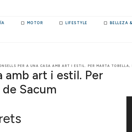
ÍA
MOTOR
LIFESTYLE
BELLEZA 
ONSELLS PER A UNA CASA AMB ART I ESTIL. PER MARTA TOBELLA,
 amb art i estil. Per
, de Sacum
rets