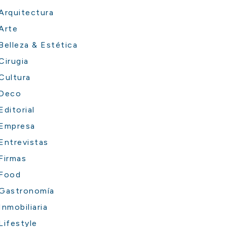
Arquitectura
Arte
Belleza & Estética
Cirugia
Cultura
Deco
Editorial
Empresa
Entrevistas
Firmas
Food
Gastronomía
Inmobiliaria
Lifestyle