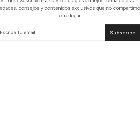
 fuera. Suscribirte a nuestro blog es la mejor forma de estar a
vedades, consejos y contenidos exclusivos que no compartimo
otro lugar.
Subscribe