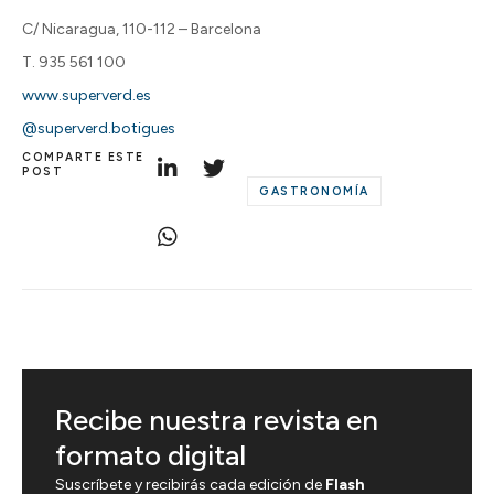
C/ Nicaragua, 110-112 – Barcelona
T. 935 561 100
www.superverd.es
@superverd.botigues
COMPARTE ESTE
POST
GASTRONOMÍA
Recibe nuestra revista en
formato digital
Suscríbete y recibirás cada edición de
Flash