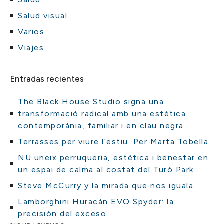
Salud visual
Varios
Viajes
Entradas recientes
The Black House Studio signa una
transformació radical amb una estètica
contemporània, familiar i en clau negra
Terrasses per viure l’estiu. Per Marta Tobella.
NU uneix perruqueria, estètica i benestar en
un espai de calma al costat del Turó Park
Steve McCurry y la mirada que nos iguala
Lamborghini Huracán EVO Spyder: la
precisión del exceso