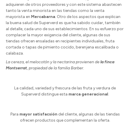
adquieren de otros proveedores y con este sistema abastecen
tanto la venta minorista en las tiendas como la venta
mayorista en
Mercabarna
. Otro de los aspectos que explican
la buena salud de Superverd es que ha sabido cuidar, también
al detalle, cada uno de sus establecimientos. En su esfuerzo por
complacer la mayor exigencia del cliente, algunas de sus
tiendas ofrecen ensaladas en recipientes individuales, fruta
cortada o tapas de pimiento cocido, berenjena escalibada o
calabaza.
La cereza, el melocotón y la nectarina provienen de
la finca
Montserrat
, propiedad de la familia Barber.
La calidad, variedad y frescura de las fruta y verdura de
Superverd distingue esta
marca generacional
.
Para
mayor satisfacsión
del cliente, algunas de las tiendas
ofrecen productos que complementan la oferta.